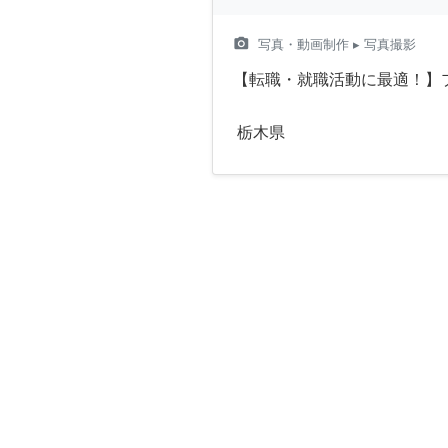
camera_alt
写真・動画制作
▸ 写真撮影
【転職・就職活動に最適！】
栃木県