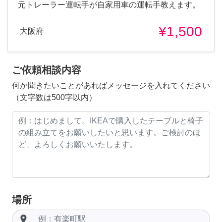
元トレーラー運転手が自家用車の運転手教えます。
¥1,500
大阪府
ご依頼相談内容
何か聞きたいことがあればメッセージを入れてください
（文字数は500字以内）
場所
room