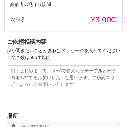
高齢者の見守り訪問
¥3,000
埼玉県
ご依頼相談内容
何か聞きたいことがあればメッセージを入れてください
（文字数は500字以内）
場所
room