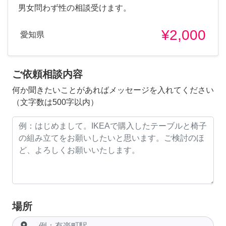
男女問わず性の相談受けます。
¥2,000
愛知県
ご依頼相談内容
何か聞きたいことがあればメッセージを入れてください
（文字数は500字以内）
場所
room