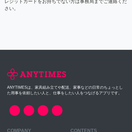
レジットカードをお持ちでない方は事務局までご連絡くだ
さい。
ANYTIMESは、家具組み立てや配送、家事などの日常のちょっとし
た用事を依頼したい人と、仕事をしたい人をつなげるアプリです。
COMPANY
CONTENTS