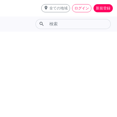
place
全ての地域
ログイン
新規登録
search