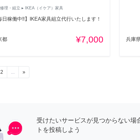
修理・組立
▸ IKEA（イケア）家具
毎日稼働中‼︎】IKEA家具組立代行いたします！
¥7,000
京都
兵庫
2
...
»
受けたいサービスが見つからない場
トを投稿しよう