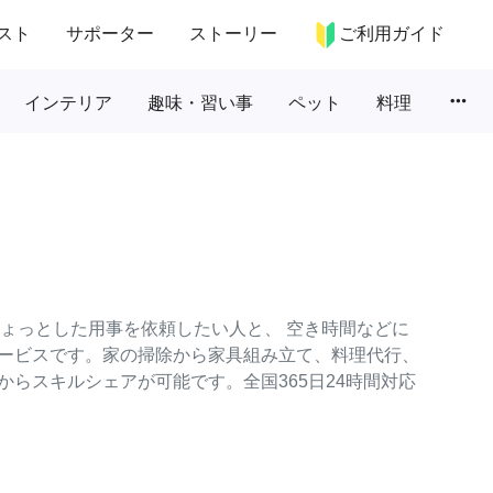
スト
サポーター
ストーリー
ご利用ガイド
more_horiz
インテリア
趣味・習い事
ペット
料理
のちょっとした用事を依頼したい人と、 空き時間などに
ービスです。家の掃除から家具組み立て、料理代行、
らスキルシェアが可能です。全国365日24時間対応