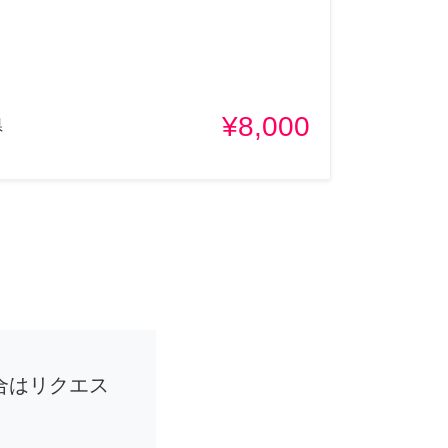
¥8,000
県
合はリクエス