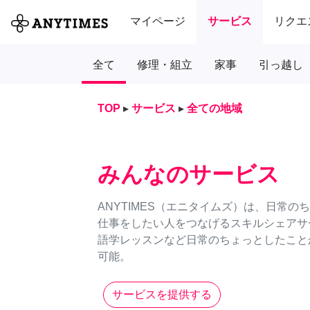
マイページ
サービス
リクエ
全て
修理・組立
家事
引っ越し
TOP
▸
サービス
▸
全ての地域
みんなのサービス
ANYTIMES（エニタイムズ）は、日常
仕事をしたい人をつなげるスキルシェアサ
語学レッスンなど日常のちょっとしたことか
可能。
サービスを提供する