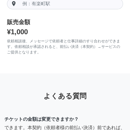
room
販売金額
¥1,000
依頼相談後、メッセージで依頼者と仕事詳細のすり合わせができま
す。依頼相談が承認されると、前払い決済（本契約）→サービスの
ご提供となります。
よくある質問
チケットの金額は変更できますか？
できます。本契約（依頼者様の前払い決済）前であれば、