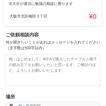
京大生が適当に勉強の相談に乗ります
¥0
大阪市北区梅田３丁目
ご依頼相談内容
何か聞きたいことがあればメッセージを入れてください
（文字数は500字以内）
場所
room