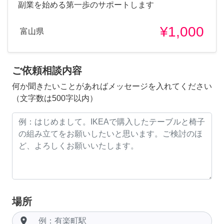
副業を始める第一歩のサポートします
¥1,000
富山県
ご依頼相談内容
何か聞きたいことがあればメッセージを入れてください
（文字数は500字以内）
場所
room