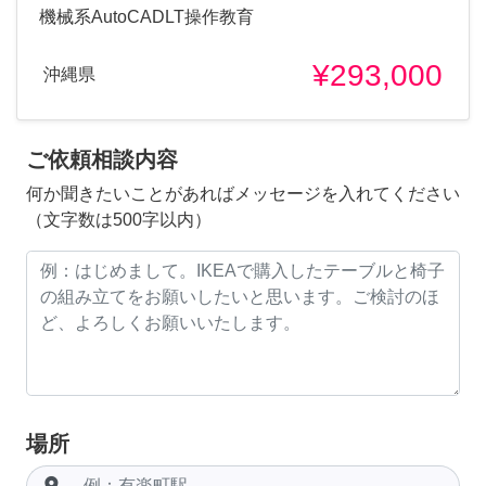
機械系AutoCADLT操作教育
¥293,000
沖縄県
ご依頼相談内容
何か聞きたいことがあればメッセージを入れてください
（文字数は500字以内）
場所
room