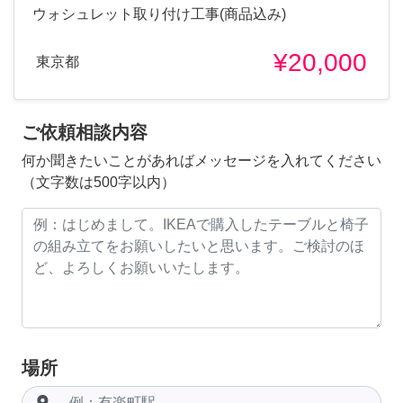
ウォシュレット取り付け工事(商品込み)
¥20,000
東京都
ご依頼相談内容
何か聞きたいことがあればメッセージを入れてください
（文字数は500字以内）
場所
room