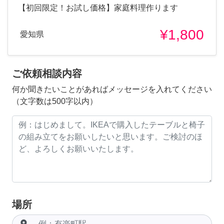
【初回限定！お試し価格】家庭料理作ります
¥1,800
愛知県
ご依頼相談内容
何か聞きたいことがあればメッセージを入れてください
（文字数は500字以内）
場所
room