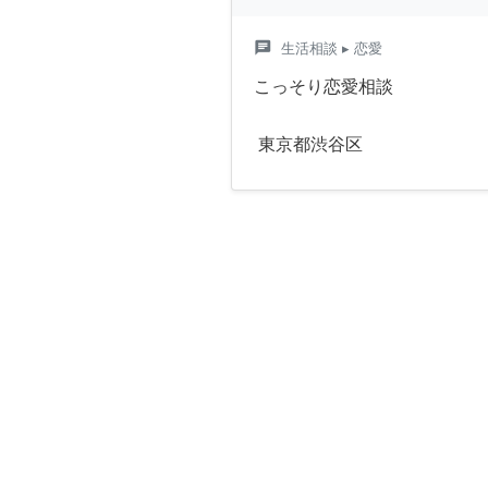
chat
生活相談
▸ 恋愛
こっそり恋愛相談
東京都渋谷区