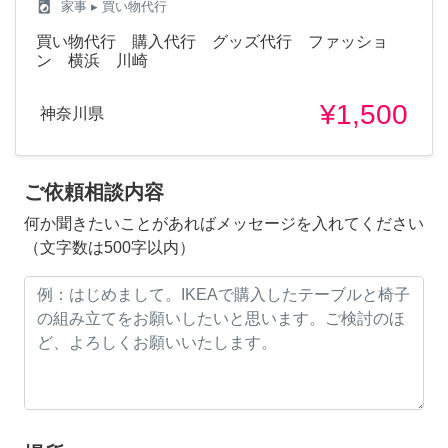
local_laundry_service
家事
▸ 買い物代行
買い物代行 購入代行 グッズ代行 ファッショ
ン 横浜 川崎
¥1,500
神奈川県
ご依頼相談内容
何か聞きたいことがあればメッセージを入れてください
（文字数は500字以内）