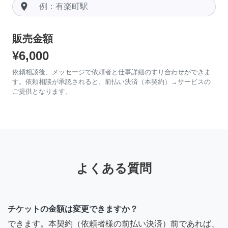
room
販売金額
¥6,000
依頼相談後、メッセージで依頼者と仕事詳細のすり合わせができま
す。依頼相談が承認されると、前払い決済（本契約）→サービスの
ご提供となります。
よくある質問
チケットの金額は変更できますか？
できます。本契約（依頼者様の前払い決済）前であれば、