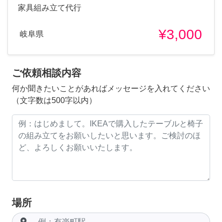
家具組み立て代行
¥3,000
岐阜県
ご依頼相談内容
何か聞きたいことがあればメッセージを入れてください
（文字数は500字以内）
場所
room