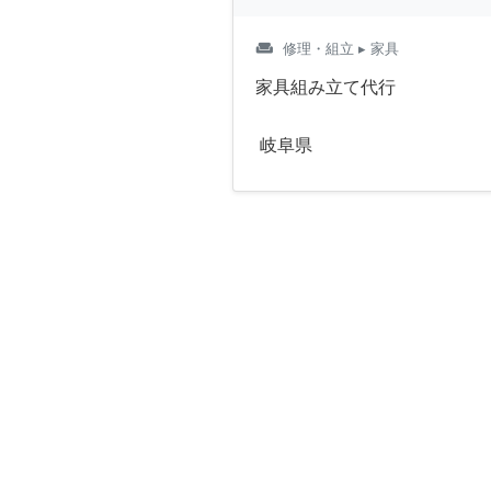
weekend
修理・組立
▸ 家具
家具組み立て代行
岐阜県