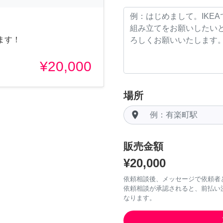
ます！
¥20,000
場所
room
販売金額
¥20,000
依頼相談後、メッセージで依頼者
依頼相談が承認されると、前払い
なります。