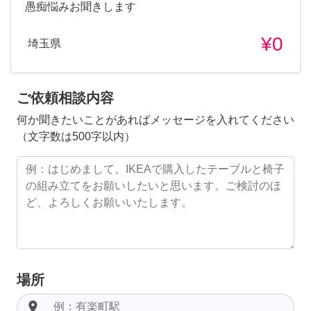
愚痴悩みお聞きします
¥0
埼玉県
ご依頼相談内容
何か聞きたいことがあればメッセージを入れてください
（文字数は500字以内）
場所
room