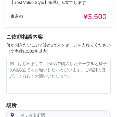
【Best Value Style】家具組み立てします！
¥3,500
東京都
ご依頼相談内容
何か聞きたいことがあればメッセージを入れてください
（文字数は500字以内）
場所
room