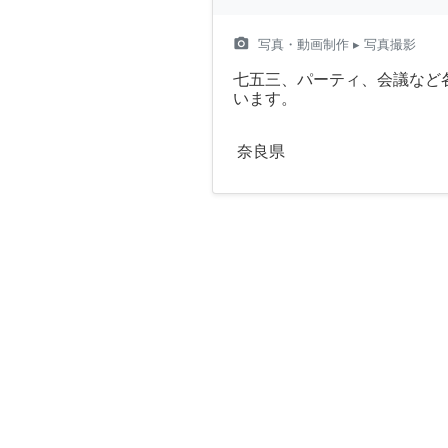
camera_alt
写真・動画制作
▸ 写真撮影
七五三、パーティ、会議など
います。
奈良県