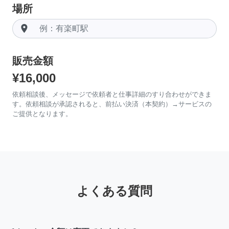
場所
room
販売金額
¥16,000
依頼相談後、メッセージで依頼者と仕事詳細のすり合わせができま
す。依頼相談が承認されると、前払い決済（本契約）→サービスの
ご提供となります。
よくある質問