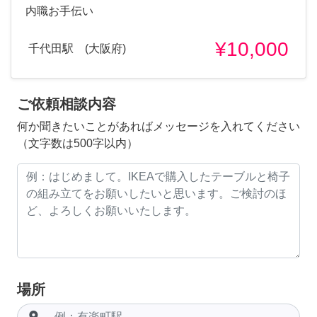
内職お手伝い
¥10,000
千代田駅 (大阪府)
ご依頼相談内容
何か聞きたいことがあればメッセージを入れてください
（文字数は500字以内）
場所
room