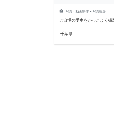
camera_alt
写真・動画制作
▸ 写真撮影
ご自慢の愛車をかっこよく撮
千葉県