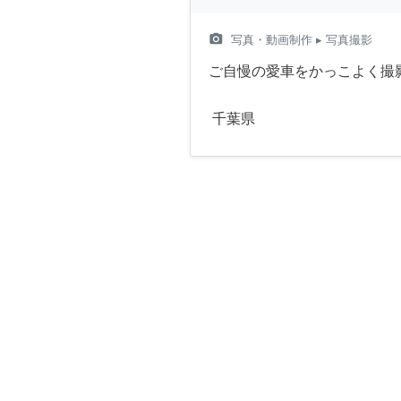
camera_alt
写真・動画制作
▸ 写真撮影
ご自慢の愛車をかっこよく撮
千葉県