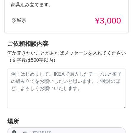
家具組み立てます。
¥3,000
茨城県
ご依頼相談内容
何か聞きたいことがあればメッセージを入れてください
（文字数は500字以内）
場所
room