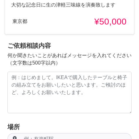
大切な記念日に生の津軽三味線を演奏致します
¥50,000
東京都
ご依頼相談内容
何か聞きたいことがあればメッセージを入れてください
（文字数は500字以内）
場所
room