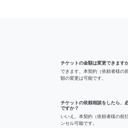
チケットの金額は変更できます
できます。本契約（依頼者様の
額の変更は可能です。
チケットの依頼相談をしたら、
ですか？
いいえ。本契約（依頼者様の前
ンセル可能です。