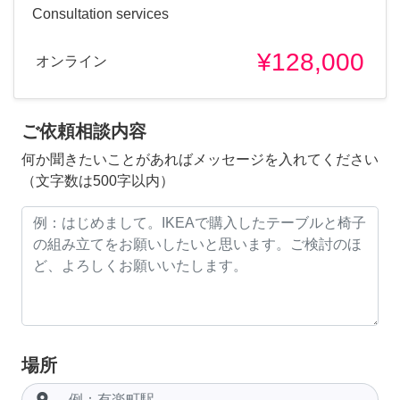
Consultation services
¥128,000
オンライン
ご依頼相談内容
何か聞きたいことがあればメッセージを入れてください
（文字数は500字以内）
場所
room