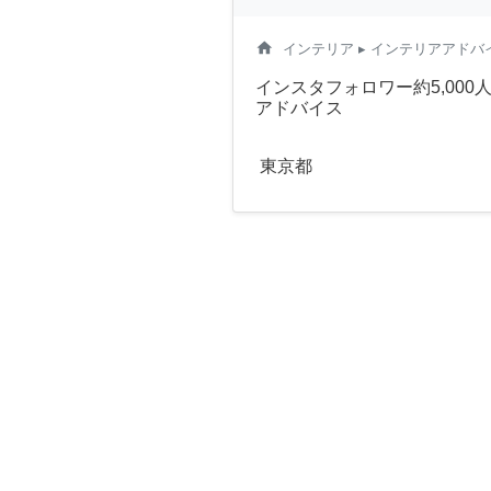
home
インテリア
▸ インテリアアドバ
インスタフォロワー約5,00
アドバイス
東京都