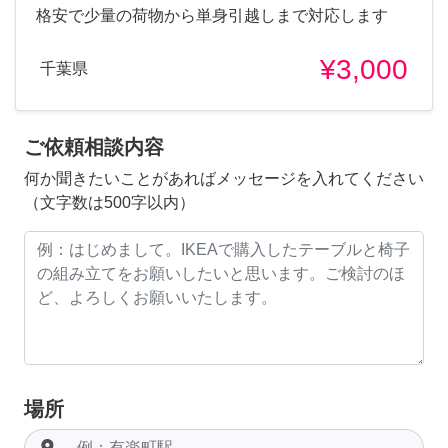
格安で少量の荷物から単身引越しまで対応します
¥3,000
千葉県
ご依頼相談内容
何か聞きたいことがあればメッセージを入れてください
（文字数は500字以内）
場所
room