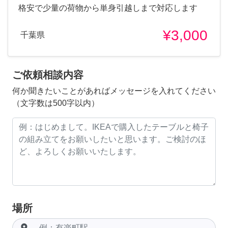
格安で少量の荷物から単身引越しまで対応します
¥3,000
千葉県
ご依頼相談内容
何か聞きたいことがあればメッセージを入れてください
（文字数は500字以内）
場所
room