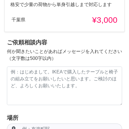
格安で少量の荷物から単身引越しまで対応します
¥3,000
千葉県
ご依頼相談内容
何か聞きたいことがあればメッセージを入れてください
（文字数は500字以内）
場所
room