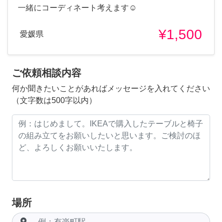
一緒にコーディネート考えます☺️
¥1,500
愛媛県
ご依頼相談内容
何か聞きたいことがあればメッセージを入れてください
（文字数は500字以内）
場所
room