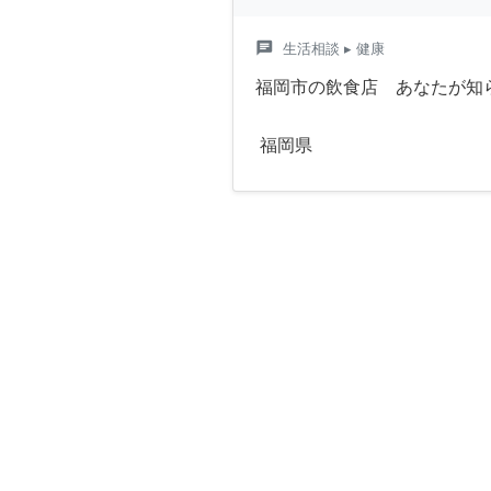
chat
生活相談
▸ 健康
福岡市の飲食店 あなたが知
福岡県