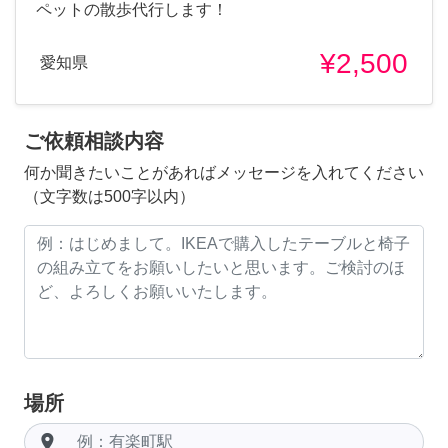
ペットの散歩代行します！
¥2,500
愛知県
ご依頼相談内容
何か聞きたいことがあればメッセージを入れてください
（文字数は500字以内）
場所
room