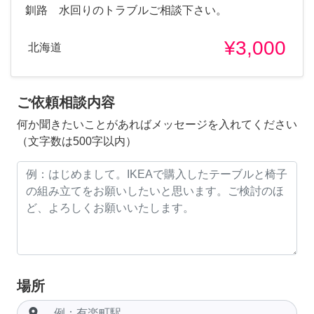
釧路 水回りのトラブルご相談下さい。
¥3,000
北海道
ご依頼相談内容
何か聞きたいことがあればメッセージを入れてください
（文字数は500字以内）
場所
room