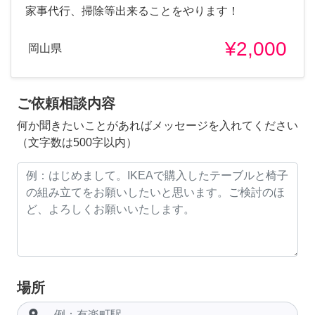
家事代行、掃除等出来ることをやります！
¥2,000
岡山県
ご依頼相談内容
何か聞きたいことがあればメッセージを入れてください
（文字数は500字以内）
場所
room