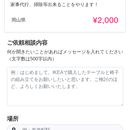
家事代行、掃除等出来ることをやります！
¥2,000
岡山県
ご依頼相談内容
何か聞きたいことがあればメッセージを入れてください
（文字数は500字以内）
場所
room