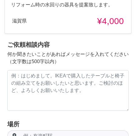
リフォーム時の水回りの器具を提案致します。
¥4,000
滋賀県
ご依頼相談内容
何か聞きたいことがあればメッセージを入れてください
（文字数は500字以内）
場所
room