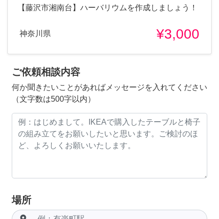
【藤沢市湘南台】ハーバリウムを作成しましょう！
¥3,000
神奈川県
ご依頼相談内容
何か聞きたいことがあればメッセージを入れてください
（文字数は500字以内）
場所
room