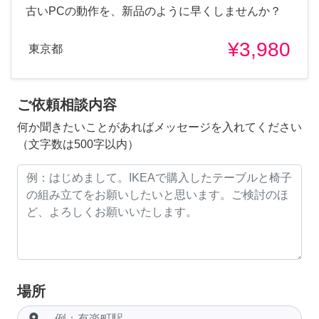
古いPCの動作を、新品のように早くしませんか？
¥3,980
東京都
ご依頼相談内容
何か聞きたいことがあればメッセージを入れてください
（文字数は500字以内）
場所
room