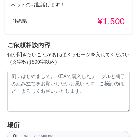
ペットのお世話します！
¥1,500
沖縄県
ご依頼相談内容
何か聞きたいことがあればメッセージを入れてください
（文字数は500字以内）
場所
room