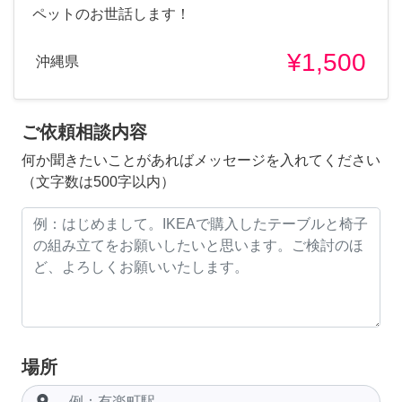
ペットのお世話します！
¥1,500
沖縄県
ご依頼相談内容
何か聞きたいことがあればメッセージを入れてください
（文字数は500字以内）
場所
room