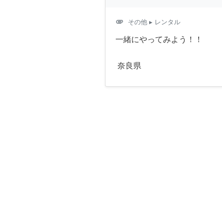
attachment
その他
▸ レンタル
一緒にやってみよう！！
奈良県