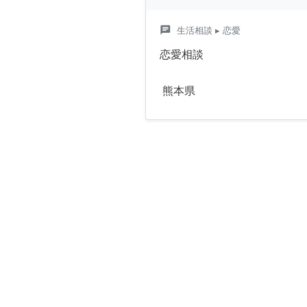
chat
生活相談
▸ 恋愛
恋愛相談
熊本県