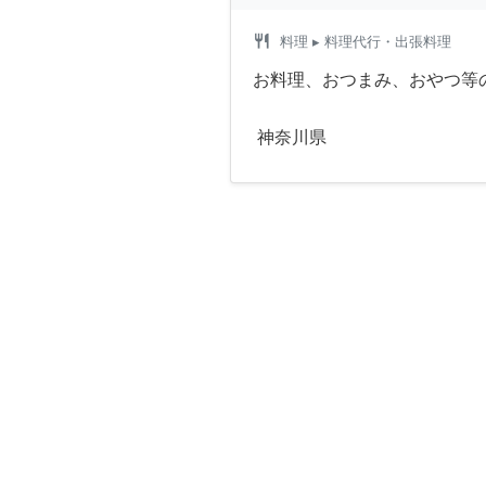
restaurant
料理
▸ 料理代行・出張料理
お料理、おつまみ、おやつ等
神奈川県