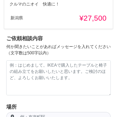
クルマのニオイ 快適に！
¥27,500
新潟県
ご依頼相談内容
何か聞きたいことがあればメッセージを入れてください
（文字数は500字以内）
場所
room