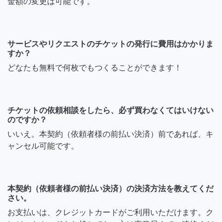
金額の変更は可能です。
サービスやリクエストのチケットの発行に費用はかかりま
すか？
どなたも無料で何枚でもつくることができます！
チケットの依頼相談をしたら、必ず買わなくてはいけない
のですか？
いいえ。本契約（依頼者様の前払い決済）前であれば、キ
ャンセル可能です。
本契約（依頼者様の前払い決済）の決済方法を教えてくだ
さい。
お支払いは、クレジットカードがご利用いただけます。ク