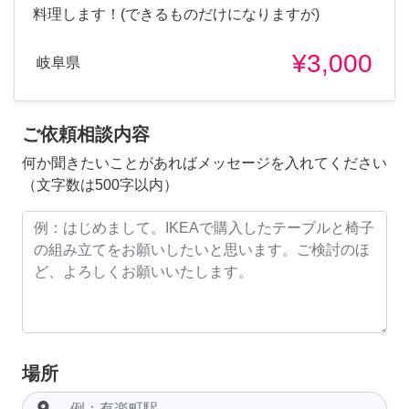
料理します！(できるものだけになりますが)
¥3,000
岐阜県
ご依頼相談内容
何か聞きたいことがあればメッセージを入れてください
（文字数は500字以内）
場所
room