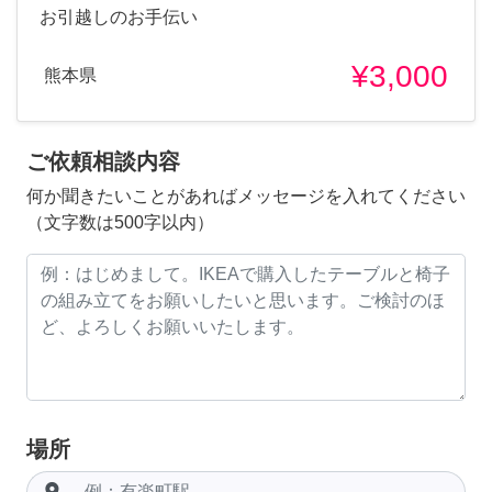
お引越しのお手伝い
¥3,000
熊本県
ご依頼相談内容
何か聞きたいことがあればメッセージを入れてください
（文字数は500字以内）
場所
room