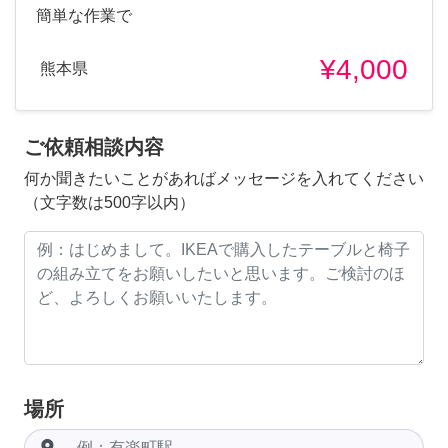
簡単な作業で
¥4,000
熊本県
ご依頼相談内容
何か聞きたいことがあればメッセージを入れてください
（文字数は500字以内）
場所
room